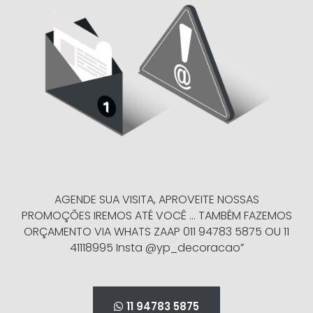
AGENDE SUA VISITA, APROVEITE NOSSAS
PROMOÇÕES IREMOS ATÉ VOCÊ … TAMBÉM FAZEMOS
ORÇAMENTO VIA WHATS ZAAP 011 94783 5875 OU 11
41118995 Insta @yp_decoracao”
11 94783 5875