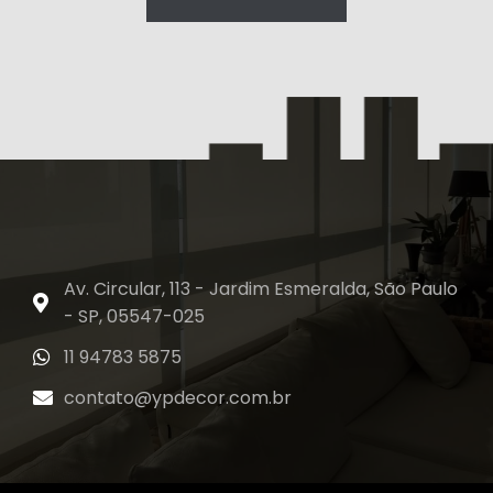
Av. Circular, 113 - Jardim Esmeralda, São Paulo
- SP, 05547-025
11 94783 5875
contato@ypdecor.com.br